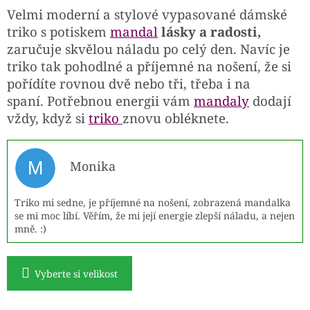
Velmi moderní a stylové vypasované dámské
triko s potiskem
mandal
lásky a radosti,
zaručuje skvělou náladu po celý den. Navíc je
triko tak pohodlné a příjemné na nošení, že si
pořídíte rovnou dvě nebo tři, třeba i na
spaní. Potřebnou energii vám
mandaly
dodají
vždy, když si
triko
znovu obléknete.
M
Monika
Triko mi sedne, je příjemné na nošení, zobrazená mandalka
se mi moc líbí. Věřím, že mi její energie zlepší náladu, a nejen
mně. :)
Vyberte si velikost