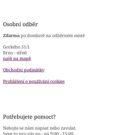
Osobní odběr
Zdarma
po domluvě na odběrném místě
Gorkého 51/1
Brno - střed
najít na mapě
Obchodní podmínky
Prohlášení o používání cookies
Potřebujete pomoct?
Nebojte se nám napsat nebo zavolat.
Jsme tu pro vás po - pá 9:00 - 15:00.