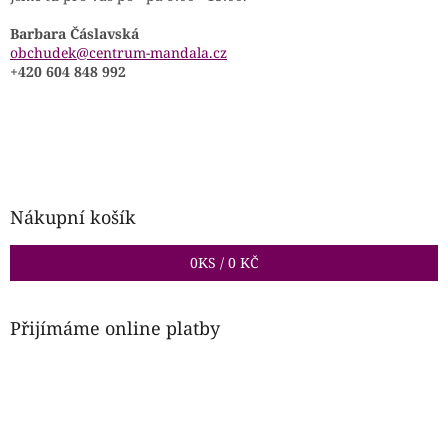
Barbara Čáslavská
obchudek@centrum-mandala.cz
+420 604 848 992
Nákupní košík
0
KS /
0 KČ
Přijímáme online platby