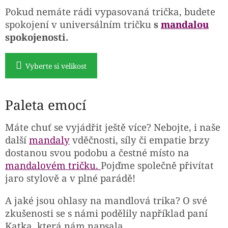
Pokud nemáte rádi vypasovaná trička, budete
spokojení v universálním tričku
s
mandalou
spokojenosti.
Vyberte si velikost
Paleta emocí
Máte chuť se vyjádřit ještě více? Nebojte, i naše
další
mandaly
vděčnosti, síly či empatie brzy
dostanou svou podobu a čestné místo na
mandalovém tričku.
Pojďme společně přivítat
jaro stylově a v plné parádě!
A jaké jsou ohlasy na mandlová trika? O své
zkušenosti se s námi podělily například paní
Katka, která nám napsala...