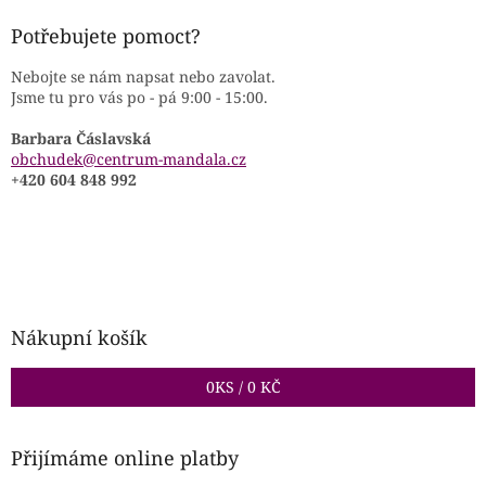
Potřebujete pomoct?
Nebojte se nám napsat nebo zavolat.
Jsme tu pro vás po - pá 9:00 - 15:00.
Barbara Čáslavská
obchudek@centrum-mandala.cz
+420 604 848 992
Nákupní košík
0
KS /
0 KČ
Přijímáme online platby