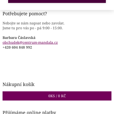
Potřebujete pomoct?
Nebojte se nám napsat nebo zavolat.
Jsme tu pro vás po - pá 9:00 - 15:00.
Barbara Čáslavská
obchudek@centrum-mandala.cz
+420 604 848 992
Nákupní košík
0
KS /
0 KČ
Přijímáme online platby