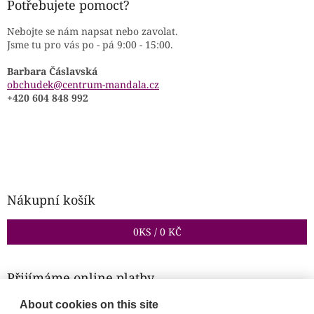
Potřebujete pomoct?
Nebojte se nám napsat nebo zavolat.
Jsme tu pro vás po - pá 9:00 - 15:00.
Barbara Čáslavská
obchudek@centrum-mandala.cz
+420 604 848 992
Nákupní košík
0
KS /
0 KČ
Přijímáme online platby
About cookies on this site