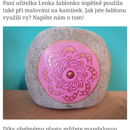
Paní učitelka Lenka šablonku úspěšně použila
také při malování na kamínek. Jak jste šablonu
využili vy? Napište nám o tom!
Díky ohebnému plastu můžete mandalovou