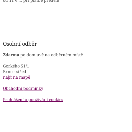
od 11 € ... při platbě předem
Osobní odběr
Zdarma
po domluvě na odběrném místě
Gorkého 51/1
Brno - střed
najít na mapě
Obchodní podmínky
Prohlášení o používání cookies