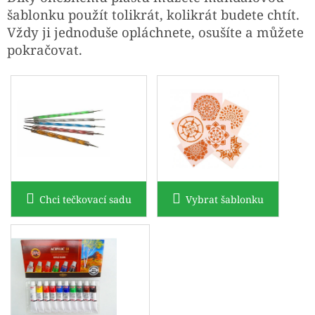
šablonku použít tolikrát, kolikrát budete chtít.
Vždy ji jednoduše opláchnete, osušíte a můžete
pokračovat.
Chci tečkovací sadu
Vybrat šablonku