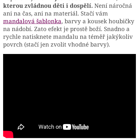
kterou zvládnou děti i dospělí.
Není náročná
ani na čas, ani na materiál. Stačí vám
mandalová šablonka
, barvy a kousek houbičky
na nádobí. Zato efekt je prostě boží. Snadno a
rychle natisknete mandalu na téměř jakýkoliv
povrch (stačí jen zvolit vhodné barvy).