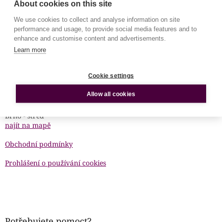
About cookies on this site
We use cookies to collect and analyse information on site
performance and usage, to provide social media features and to
enhance and customise content and advertisements.
Learn more
Osobní odběr
Cookie settings
Zdarma
po domluvě na odběrném místě
Allow all cookies
Gorkého 51/1
Brno - střed
najít na mapě
Obchodní podmínky
Prohlášení o používání cookies
Potřebujete pomoct?