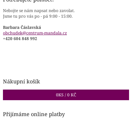
Nebojte se nám napsat nebo zavolat.
Jsme tu pro vás po - pá 9:00 - 15:00.
Barbara Čáslavská
obchudek@centrum-mandala.cz
+420 604 848 992
Nákupní košík
0
KS /
0 KČ
Přijímáme online platby