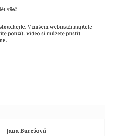
dět vše?
slouchejte. V našem webináři najdete
itě použít.
Video si můžete pustit
ne.
Jana Burešová