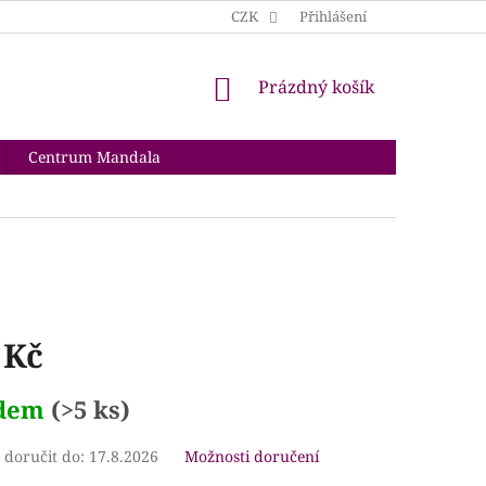
CZK
Přihlášení
NÁKUPNÍ
Prázdný košík
KOŠÍK
Centrum Mandala
 Kč
adem
(>5 ks)
doručit do:
17.8.2026
Možnosti doručení