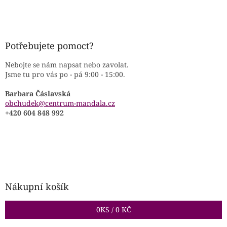
Potřebujete pomoct?
Nebojte se nám napsat nebo zavolat.
Jsme tu pro vás po - pá 9:00 - 15:00.
Barbara Čáslavská
obchudek@centrum-mandala.cz
+420 604 848 992
Nákupní košík
0
KS /
0 KČ