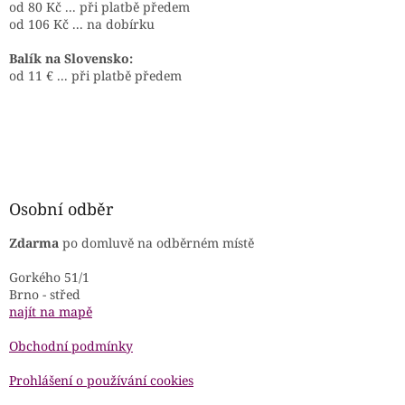
od 80 Kč ... při platbě předem
od 106 Kč ... na dobírku
Balík na Slovensko:
od 11 € ... při platbě předem
Osobní odběr
Zdarma
po domluvě na odběrném místě
Gorkého 51/1
Brno - střed
najít na mapě
Obchodní podmínky
Prohlášení o používání cookies