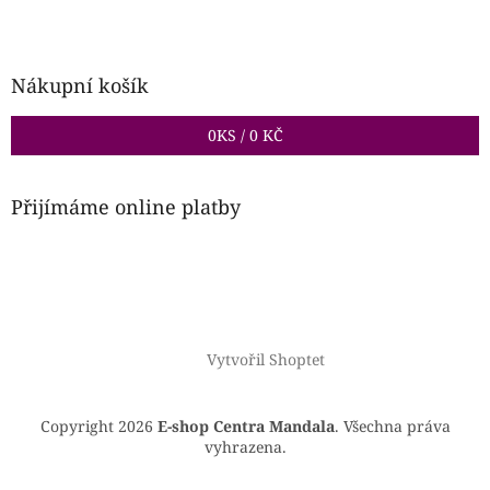
Nákupní košík
0
KS /
0 KČ
Přijímáme online platby
Vytvořil Shoptet
Copyright 2026
E-shop Centra Mandala
. Všechna práva
vyhrazena.