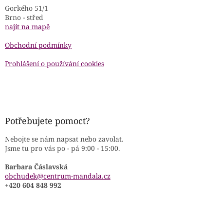
Gorkého 51/1
Brno - střed
najít na mapě
Obchodní podmínky
Prohlášení o používání cookies
Potřebujete pomoct?
Nebojte se nám napsat nebo zavolat.
Jsme tu pro vás po - pá 9:00 - 15:00.
Barbara Čáslavská
obchudek@centrum-mandala.cz
+420 604 848 992