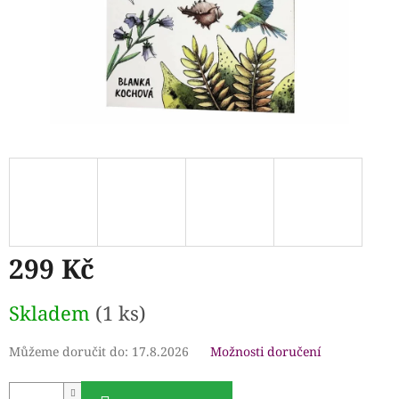
299 Kč
Měrná
Skladem
(1 ks)
cena:
Můžeme doručit do:
17.8.2026
Možnosti doručení