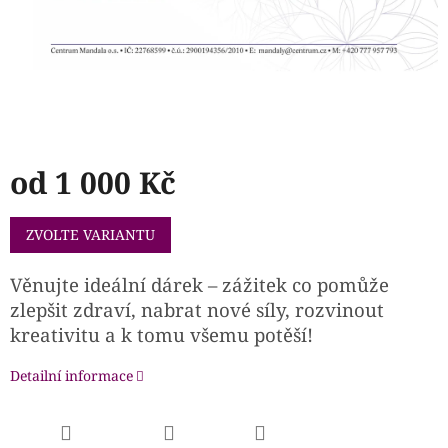
od
1 000 Kč
Měrná
ZVOLTE VARIANTU
cena:
Věnujte ideální dárek – zážitek co pomůže
zlepšit zdraví, nabrat nové síly, rozvinout
kreativitu a k tomu všemu potěší!
Detailní informace