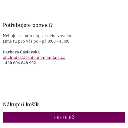
Potřebujete pomoct?
Nebojte se nám napsat nebo zavolat.
Jsme tu pro vás po - pá 9:00 - 15:00.
Barbara Čáslavská
obchudek@centrum-mandala.cz
+420 604 848 992
Nákupní košík
0
KS /
0 KČ