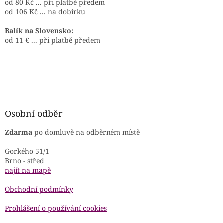
od 80 Kč ... při platbě předem
od 106 Kč ... na dobírku
Balík na Slovensko:
od 11 € ... při platbě předem
Osobní odběr
Zdarma
po domluvě na odběrném místě
Gorkého 51/1
Brno - střed
najít na mapě
Obchodní podmínky
Prohlášení o používání cookies