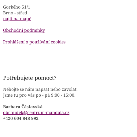
Gorkého 51/1
Brno - střed
najít na mapě
Obchodní podmínky
Prohlášení o používání cookies
Potřebujete pomoct?
Nebojte se nám napsat nebo zavolat.
Jsme tu pro vás po - pá 9:00 - 15:00.
Barbara Čáslavská
obchudek@centrum-mandala.cz
+420 604 848 992