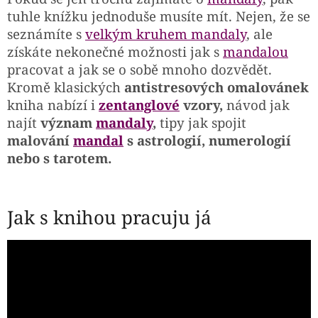
tuhle knížku jednoduše musíte mít. Nejen, že se
seznámíte s
velkým kruhem
mandaly
, ale
získáte nekonečné možnosti jak s
mandalou
pracovat a jak se o sobě mnoho dozvědět.
Kromě klasických
antistresových omalovánek
kniha nabízí i
zentanglové
vzory,
návod jak
najít
význam
mandaly
,
tipy jak spojit
malování
mandal
s astrologií, numerologií
nebo s tarotem.
Jak s knihou pracuju já