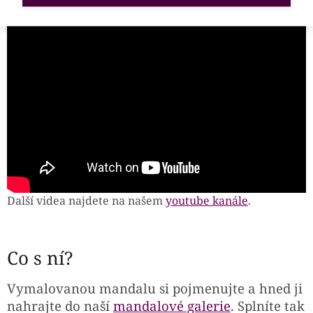
Další videa najdete na našem
youtube kanále
.
Co s ní?
Vymalovanou mandalu si pojmenujte a hned ji
nahrajte do naší
mandalové galerie
. Splníte tak