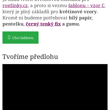
rostlinky.cz
, a proto si vezmu
šablonu – vzor C
,
který je plný základů pro
květinové vzory
.
Kromě ní budeme potřebovat
bílý papír,
pentelku,
černý tenký fix
a gumu.
Chci šablonu
Tvoříme předlohu