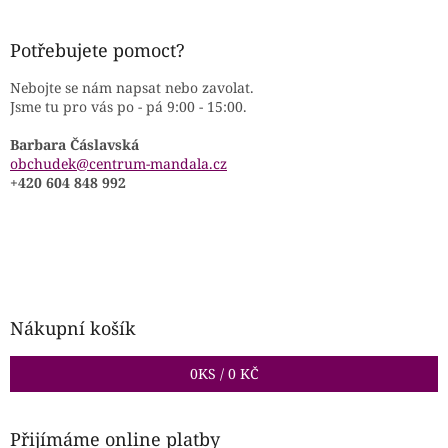
Potřebujete pomoct?
Nebojte se nám napsat nebo zavolat.
Jsme tu pro vás po - pá 9:00 - 15:00.
Barbara Čáslavská
obchudek@centrum-mandala.cz
+420 604 848 992
Nákupní košík
0
KS /
0 KČ
Přijímáme online platby