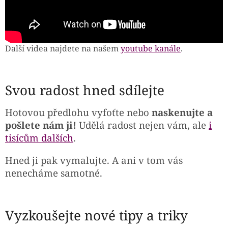
Další videa najdete na našem
youtube kanále
.
Svou radost hned sdílejte
Hotovou předlohu vyfoťte nebo
naskenujte a
pošlete nám ji!
Udělá radost nejen vám, ale
i
tisícům dalších
.
Hned ji pak vymalujte. A ani v tom vás
nenecháme samotné.
Vyzkoušejte nové tipy a triky